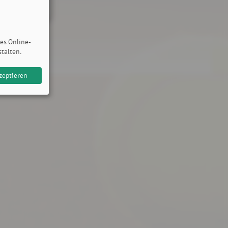
des Online-
stalten.
zeptieren